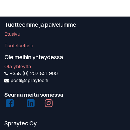
Tuotteemme ja palvelumme
Etusivu
Tuoteluettelo
Ole meihin yhteydessä
Ota yhteyttä
+358 (0) 207 851 900
posti@spraytec.fi
Seuraa meitä somessa
Spraytec Oy