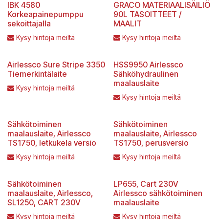
IBK 4580
GRACO MATERIAALISÄILIÖ
Korkeapainepumppu
90L TASOITTEET /
sekoittajalla
MAALIT
Kysy hintoja meiltä
Kysy hintoja meiltä
Airlessco Sure Stripe 3350
HSS9950 Airlessco
Tiemerkintälaite
Sähköhydraulinen
maalauslaite
Kysy hintoja meiltä
Kysy hintoja meiltä
Sähkötoiminen
Sähkötoiminen
maalauslaite, Airlessco
maalauslaite, Airlessco
TS1750, letkukela versio
TS1750, perusversio
Kysy hintoja meiltä
Kysy hintoja meiltä
Sähkötoiminen
LP655, Cart 230V
maalauslaite, Airlessco,
Airlessco sähkötoiminen
SL1250, CART 230V
maalauslaite
Kysy hintoja meiltä
Kysy hintoja meiltä