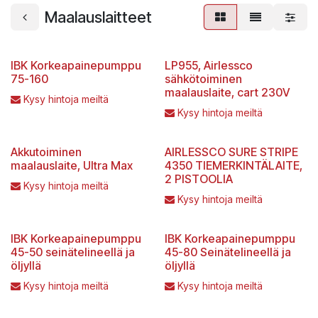
Maalauslaitteet
IBK Korkeapainepumppu
LP955, Airlessco
75-160
sähkötoiminen
maalauslaite, cart 230V
Kysy hintoja meiltä
Kysy hintoja meiltä
Akkutoiminen
AIRLESSCO SURE STRIPE
maalauslaite, Ultra Max
4350 TIEMERKINTÄLAITE,
2 PISTOOLIA
Kysy hintoja meiltä
Kysy hintoja meiltä
IBK Korkeapainepumppu
IBK Korkeapainepumppu
45-50 seinätelineellä ja
45-80 Seinätelineellä ja
öljyllä
öljyllä
Kysy hintoja meiltä
Kysy hintoja meiltä