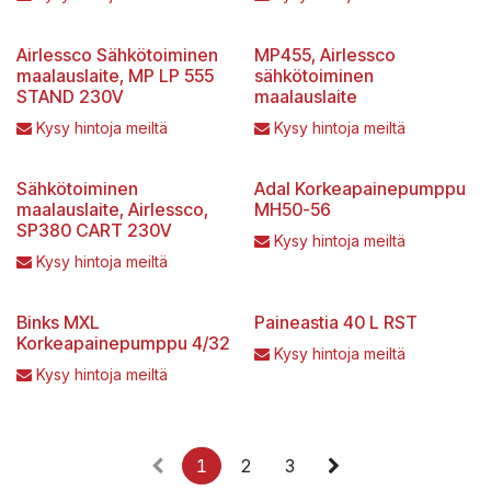
Airlessco Sähkötoiminen
MP455, Airlessco
maalauslaite, MP LP 555
sähkötoiminen
STAND 230V
maalauslaite
Kysy hintoja meiltä
Kysy hintoja meiltä
Sähkötoiminen
Adal Korkeapainepumppu
maalauslaite, Airlessco,
MH50-56
SP380 CART 230V
Kysy hintoja meiltä
Kysy hintoja meiltä
Binks MXL
Paineastia 40 L RST
Korkeapainepumppu 4/32
Kysy hintoja meiltä
Kysy hintoja meiltä
1
2
3