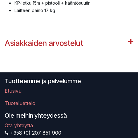
KP-letku 15m + pistooli + kääntösuutin
Laitteen paino 17 kg
Asiakkaiden arvostelut
Tuotteemme ja palvelumme
Etusivu
Tuoteluettelo
Ole meihin yhteydessä
Ota yhteyttä
+358 (0) 207 851 900