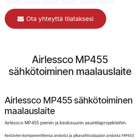
Ota yhteyttä tilataksesi
Airlessco MP455
sähkötoiminen maalauslaite
Airlessco MP455 sähkötoiminen
maalauslaite
Airlessco MP455 pieniin ja keskisuuriin asuintilaprojekteihin.
Kestävien komponenttiensa ansiosta ja pikavaihtoalapään ansiosta MP455