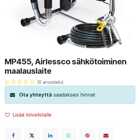
MP455, Airlessco sähkötoiminen
maalauslaite
(0 arvostelu)
Ota yhteyttä
saadaksesi hinnat
Lisää toivelistalle