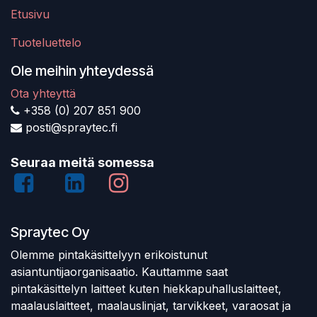
Etusivu
Tuoteluettelo
Ole meihin yhteydessä
Ota yhteyttä
+358 (0) 207 851 900
posti@spraytec.fi
Seuraa meitä somessa
Spraytec Oy
Olemme pintakäsittelyyn erikoistunut
asiantuntijaorganisaatio. Kauttamme saat
pintakäsittelyn laitteet kuten hiekkapuhalluslaitteet,
maalauslaitteet, maalauslinjat, tarvikkeet, varaosat ja