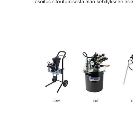
osoitus sitoutumisesta alan kehitykseen asi