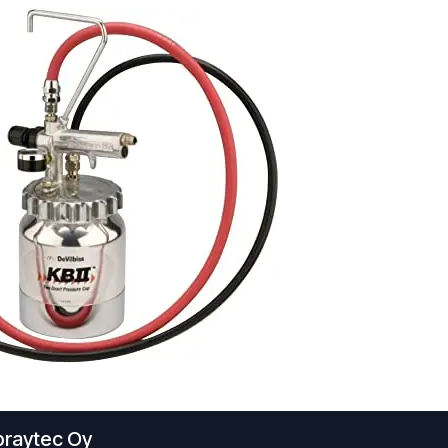
praytec Oy