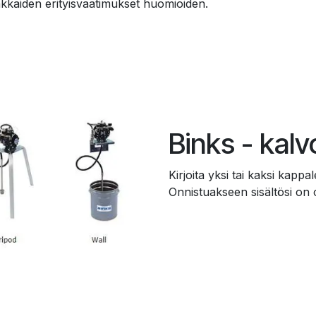
akkaiden erityisvaatimukset huomioiden.
Binks - kal
Kirjoita yksi tai kaksi kappal
Onnistuakseen sisältösi on ol