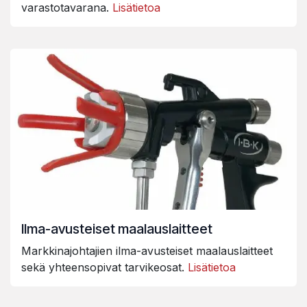
varastotavarana.
Lisätietoa
Ilma-avusteiset maalauslaitteet
Markkinajohtajien ilma-avusteiset maalauslaitteet
sekä yhteensopivat tarvikeosat.
Lisätietoa