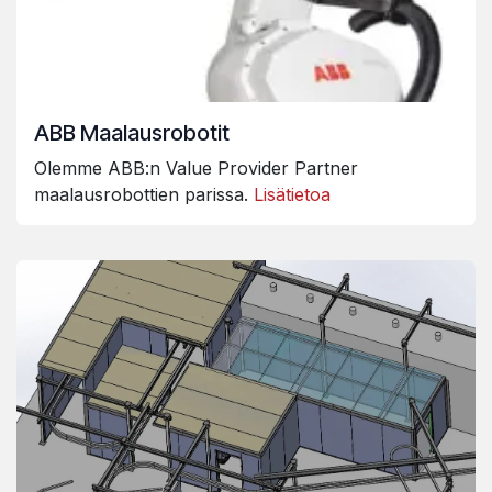
ABB Maalausrobotit
Olemme ABB:n Value Provider Partner
maalausrobottien parissa.
Lisätietoa