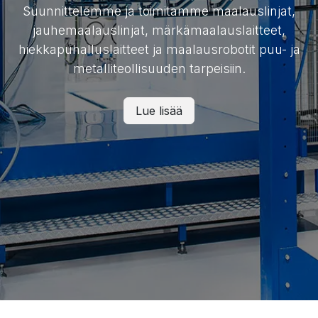
Suunnittelemme ja toimitamme maalauslinjat,
jauhemaalauslinjat, märkämaalauslaitteet,
hiekkapuhalluslaitteet ja maalausrobotit puu- ja
metalliteollisuuden tarpeisiin.
Lue lisää