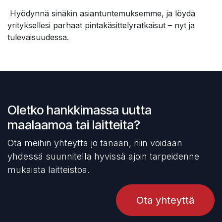
Hyödynnä sinäkin asiantuntemuksemme, ja löydä
yrityksellesi parhaat pintakäsittelyratkaisut – nyt ja
tulevaisuudessa.
Oletko hankkimassa uutta
maalaamoa tai laitteita?
Ota meihin yhteyttä jo tänään, niin voidaan
yhdessä suunnitella hyvissä ajoin tarpeidenne
mukaista laitteistoa.
Ota yhteyttä