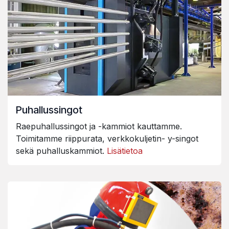
Puhallussingot
Raepuhallussingot ja -kammiot kauttamme.
Toimitamme riippurata, verkkokuljetin- y-singot
sekä puhalluskammiot.
Lisätietoa