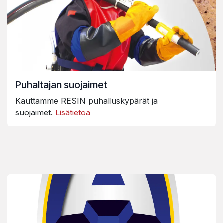
Puhaltajan suojaimet
Kauttamme RESIN puhalluskypärät ja
suojaimet.
Lisätietoa