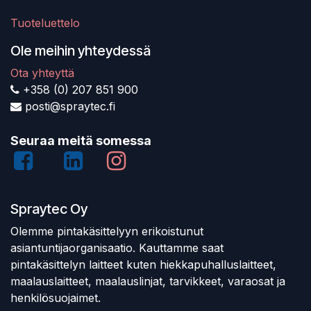
Tuoteluettelo
Ole meihin yhteydessä
Ota yhteyttä
+358 (0) 207 851 900
posti@spraytec.fi
Seuraa meitä somessa
Spraytec Oy
Olemme pintakäsittelyyn erikoistunut
asiantuntijaorganisaatio. Kauttamme saat
pintakäsittelyn laitteet kuten hiekkapuhalluslaitteet,
maalauslaitteet, maalauslinjat, tarvikkeet, varaosat ja
henkilösuojaimet.