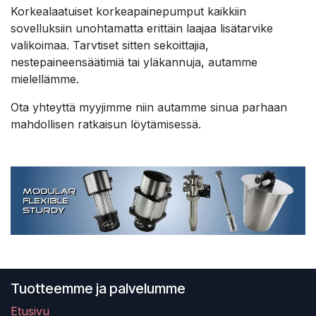
Korkealaatuiset korkeapainepumput kaikkiin
sovelluksiin unohtamatta erittäin laajaa lisätarvike
valikoimaa. Tarvtiset sitten sekoittajia,
nestepaineensäätimiä tai yläkannuja, autamme
mielellämme.
Ota yhteyttä myyjimme niin autamme sinua parhaan
mahdollisen ratkaisun löytämisessä.
Tuotteemme ja palvelumme
Etusivu