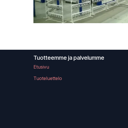
Tuotteemme ja palvelumme
Etusivu
Tuoteluettelo