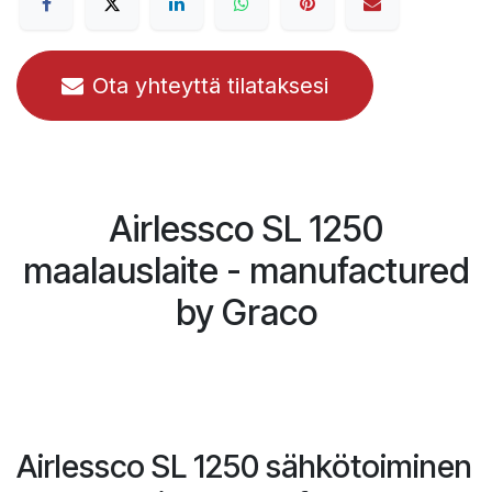
Ota yhteyttä tilataksesi
Airlessco SL 1250
maalauslaite - manufactured
by Graco
Airlessco SL 1250 sähkötoiminen