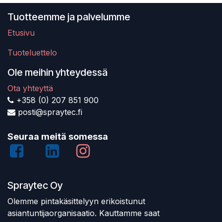
Tuotteemme ja palvelumme
Etusivu
Tuoteluettelo
Ole meihin yhteydessä
Ota yhteyttä
+358 (0) 207 851 900
posti@spraytec.fi
Seuraa meitä somessa
Spraytec Oy
Olemme pintakäsittelyyn erikoistunut
asiantuntijaorganisaatio. Kauttamme saat