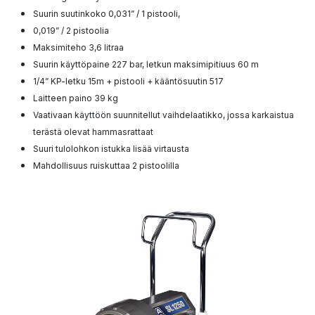
Suurin suutinkoko 0,031” / 1 pistooli,
0,019” / 2 pistoolia
Maksimiteho 3,6 litraa
Suurin käyttöpaine 227 bar, letkun maksimipitiuus 60 m
1/4” KP-letku 15m + pistooli + kääntösuutin 517
Laitteen paino 39 kg
Vaativaan käyttöön suunnitellut vaihdelaatikko, jossa karkaistua
terästä olevat hammasrattaat
Suuri tulolohkon istukka lisää virtausta
Mahdollisuus ruiskuttaa 2 pistoolilla