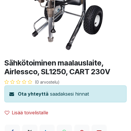
Sähkötoiminen maalauslaite,
Airlessco, SL1250, CART 230V
(0 arvostelu)
Ota yhteyttä
saadaksesi hinnat
Lisää toivelistalle