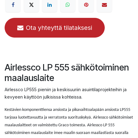
Ota yhteyttä tilataksesi
Airlessco LP 555 sähkötoiminen
maalauslaite
Airlessco LP555 pieniin ja keskisuuriin asuintilaprojekteihin ja
kevyeen käyttöön julkisissa kohteissa.
Kestävien komponenttiensa ansiosta ja pikavaihtoalapään ansiosta LP555
tarjoaa luotettavuutta ja verratonta suorituskykyä. Airlessco sähkötoimiset
maalauslaitteet on valmistettu Graco toimesta. Airlessco LP 555
sähkötoiminen maalauslaite imee maalin suoraan maaliastiasta suoralla