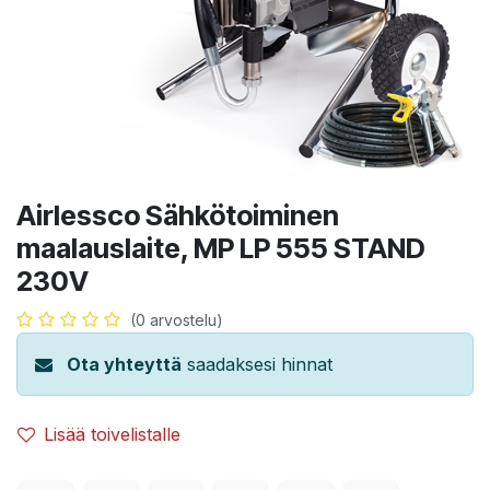
Airlessco Sähkötoiminen
maalauslaite, MP LP 555 STAND
230V
(0 arvostelu)
Ota yhteyttä
saadaksesi hinnat
Lisää toivelistalle