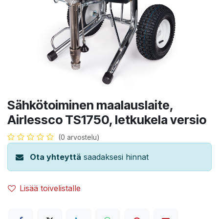
Sähkötoiminen maalauslaite,
Airlessco TS1750, letkukela versio
(0 arvostelu)
Ota yhteyttä
saadaksesi hinnat
Lisää toivelistalle