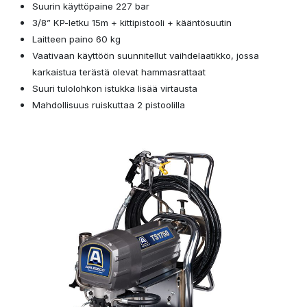
Suurin käyttöpaine 227 bar
3/8” KP-letku 15m + kittipistooli + kääntösuutin
Laitteen paino 60 kg
Vaativaan käyttöön suunnitellut vaihdelaatikko, jossa
karkaistua terästä olevat hammasrattaat
Suuri tulolohkon istukka lisää virtausta
Mahdollisuus ruiskuttaa 2 pistoolilla