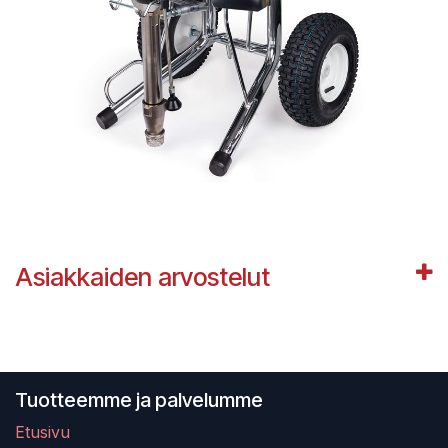
Asiakkaiden arvostelut
Tuotteemme ja palvelumme
Etusivu