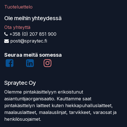
Tuoteluettelo
Ole meihin yhteydessä
Ota yhteyttä
+358 (0) 207 851 900
posti@spraytec.fi
Seuraa meitä somessa
Spraytec Oy
Olemme pintakäsittelyyn erikoistunut
asiantuntijaorganisaatio. Kauttamme saat
pintakäsittelyn laitteet kuten hiekkapuhalluslaitteet,
maalauslaitteet, maalauslinjat, tarvikkeet, varaosat ja
henkilösuojaimet.