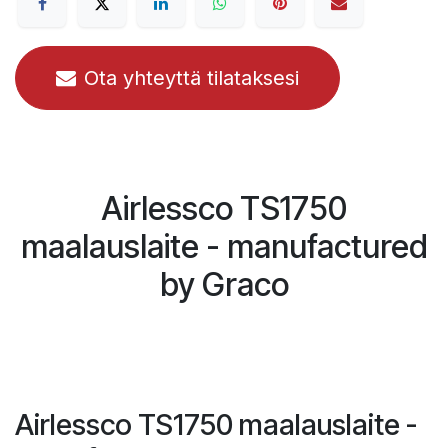
Ota yhteyttä tilataksesi
Airlessco TS1750
maalauslaite - manufactured
by Graco
Airlessco TS1750 maalauslaite -