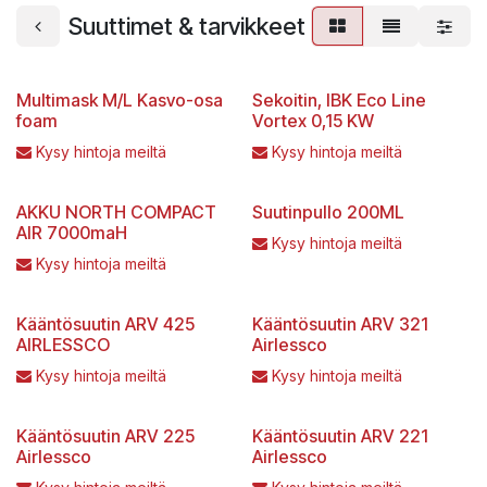
Suuttimet & tarvikkeet
Multimask M/L Kasvo-osa
Sekoitin, IBK Eco Line
foam
Vortex 0,15 KW
Kysy hintoja meiltä
Kysy hintoja meiltä
AKKU NORTH COMPACT
Suutinpullo 200ML
AIR 7000maH
Kysy hintoja meiltä
Kysy hintoja meiltä
Kääntösuutin ARV 425
Kääntösuutin ARV 321
AIRLESSCO
Airlessco
Kysy hintoja meiltä
Kysy hintoja meiltä
Kääntösuutin ARV 225
Kääntösuutin ARV 221
Airlessco
Airlessco