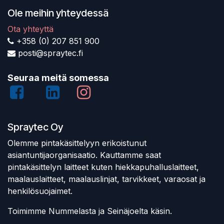
Ole meihin yhteydessä
Ota yhteyttä
+358 (0) 207 851 900
posti@spraytec.fi
Seuraa meitä somessa
Spraytec Oy
Olemme pintakäsittelyyn erikoistunut
asiantuntijaorganisaatio. Kauttamme saat
pintakäsittelyn laitteet kuten hiekkapuhalluslaitteet,
maalauslaitteet, maalauslinjat, tarvikkeet, varaosat ja
henkilösuojaimet.
Toimimme Nummelasta ja Seinäjoelta käsin.