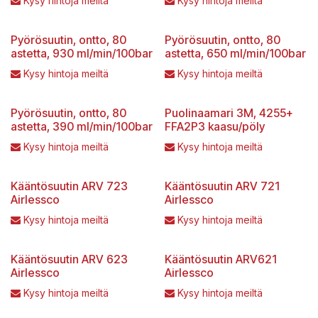
Kysy hintoja meiltä
Kysy hintoja meiltä
Pyörösuutin, ontto, 80
Pyörösuutin, ontto, 80
astetta, 930 ml/min/100bar
astetta, 650 ml/min/100bar
Kysy hintoja meiltä
Kysy hintoja meiltä
Pyörösuutin, ontto, 80
Puolinaamari 3M, 4255+
astetta, 390 ml/min/100bar
FFA2P3 kaasu/pöly
Kysy hintoja meiltä
Kysy hintoja meiltä
Kääntösuutin ARV 723
Kääntösuutin ARV 721
Airlessco
Airlessco
Kysy hintoja meiltä
Kysy hintoja meiltä
Kääntösuutin ARV 623
Kääntösuutin ARV621
Airlessco
Airlessco
Kysy hintoja meiltä
Kysy hintoja meiltä