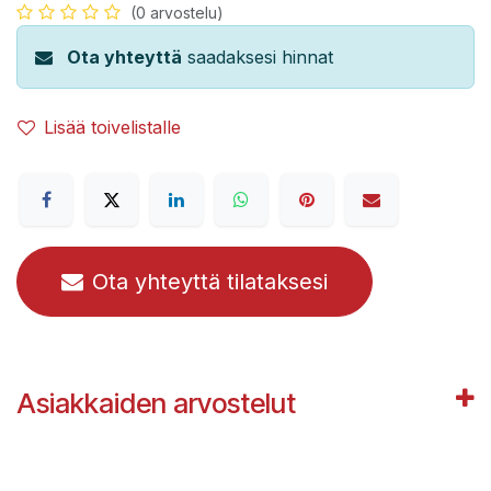
(0 arvostelu)
Ota yhteyttä
saadaksesi hinnat
Lisää toivelistalle
Ota yhteyttä tilataksesi
Asiakkaiden arvostelut