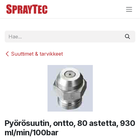
Siirry sisältöön
Suuttimet & tarvikkeet
Pyörösuutin, ontto, 80 astetta, 930
ml/min/100bar