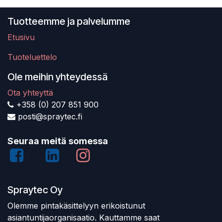
Tuotteemme ja palvelumme
Etusivu
Tuoteluettelo
Ole meihin yhteydessä
Ota yhteyttä
+358 (0) 207 851 900
posti@spraytec.fi
Seuraa meitä somessa
Spraytec Oy
Olemme pintakäsittelyyn erikoistunut
asiantuntijaorganisaatio. Kauttamme saat