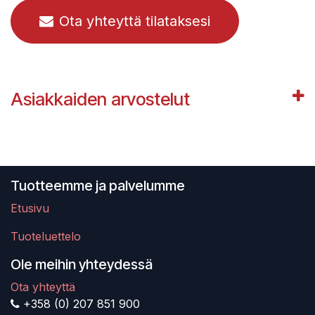
Ota yhteyttä tilataksesi
Asiakkaiden arvostelut
Tuotteemme ja palvelumme
Etusivu
Tuoteluettelo
Ole meihin yhteydessä
Ota yhteyttä
+358 (0) 207 851 900