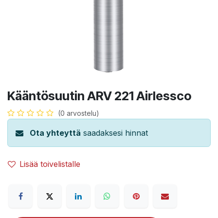
Kääntösuutin ARV 221 Airlessco
(0 arvostelu)
Ota yhteyttä
saadaksesi hinnat
Lisää toivelistalle