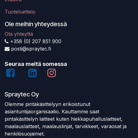
Tuoteluettelo
Ole meihin yhteydessä
Ota yhteyttä
+358 (0) 207 851 900
posti@spraytec.fi
Seuraa meitä somessa
Spraytec Oy
Olemme pintakäsittelyyn erikoistunut
asiantuntijaorganisaatio. Kauttamme saat
pintakäsittelyn laitteet kuten hiekkapuhalluslaitteet,
maalauslaitteet, maalauslinjat, tarvikkeet, varaosat ja
henkilösuojaimet.