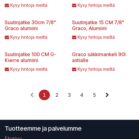
Kysy hintoja meiltä
Kysy hintoja meiltä
Suutinjatke 30cm 7/8"
Suutinjatke 15 CM 7/8"
Graco alumiini
Graco, Alumiini
Kysy hintoja meiltä
Kysy hintoja meiltä
Suutinjatke 100 CM G-
Graco säkkimankeli 90l
Kierre alumiini
astialle
Kysy hintoja meiltä
Kysy hintoja meiltä
1
2
3
4
5
Tuotteemme ja palvelumme
Etusivu