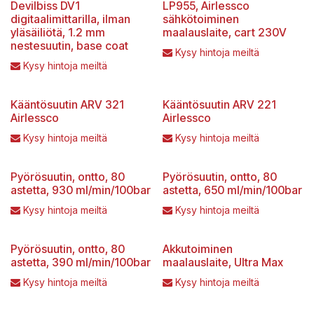
Devilbiss DV1
LP955, Airlessco
digitaalimittarilla, ilman
sähkötoiminen
yläsäiliötä, 1.2 mm
maalauslaite, cart 230V
nestesuutin, base coat
Kysy hintoja meiltä
Kysy hintoja meiltä
Kääntösuutin ARV 321
Kääntösuutin ARV 221
Airlessco
Airlessco
Kysy hintoja meiltä
Kysy hintoja meiltä
Pyörösuutin, ontto, 80
Pyörösuutin, ontto, 80
astetta, 930 ml/min/100bar
astetta, 650 ml/min/100bar
Kysy hintoja meiltä
Kysy hintoja meiltä
Pyörösuutin, ontto, 80
Akkutoiminen
astetta, 390 ml/min/100bar
maalauslaite, Ultra Max
Kysy hintoja meiltä
Kysy hintoja meiltä