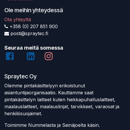
Ole meihin yhteydessä
Ota yhteyttä
+358 (0) 207 851 900
posti@spraytec.fi
Seuraa meitä somessa
Spraytec Oy
Olemme pintakäsittelyyn erikoistunut
asiantuntijaorganisaatio. Kauttamme saat
pintakäsittelyn laitteet kuten hiekkapuhalluslaitteet,
maalauslaitteet, maalauslinjat, tarvikkeet, varaosat ja
henkilösuojaimet.
Toimimme Nummelasta ja Seinäjoelta käsin.