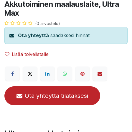
Akkutoiminen maalauslaite, Ultra
Max
(0 arvostelu)
Ota yhteyttä
saadaksesi hinnat
Lisää toivelistalle
Ota yhteyttä tilataksesi