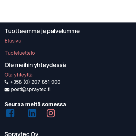
Tuotteemme ja palvelumme
Etusivu
Tuoteluettelo
Ole meihin yhteydessä
Ota yhteyttä
+358 (0) 207 851 900
posti@spraytec.fi
Seuraa meitä somessa
Spraytec Oy