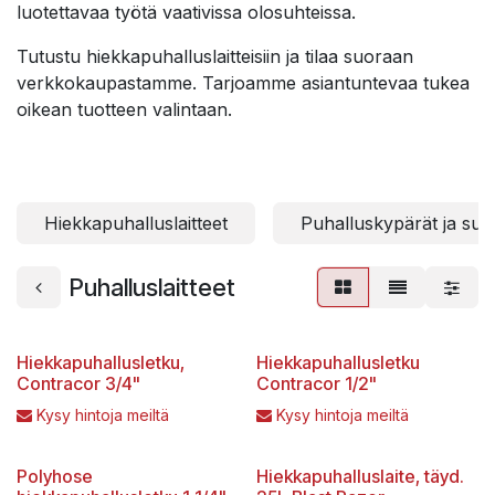
luotettavaa työtä vaativissa olosuhteissa.
Tutustu hiekkapuhalluslaitteisiin ja tilaa suoraan
verkkokaupastamme. Tarjoamme asiantuntevaa tukea
oikean tuotteen valintaan.
Hiekkapuhalluslaitteet
Puhalluskypärät ja suo
Puhalluslaitteet
Hiekkapuhallusletku,
Hiekkapuhallusletku
Contracor 3/4"
Contracor 1/2"
Kysy hintoja meiltä
Kysy hintoja meiltä
Polyhose
Hiekkapuhalluslaite, täyd.