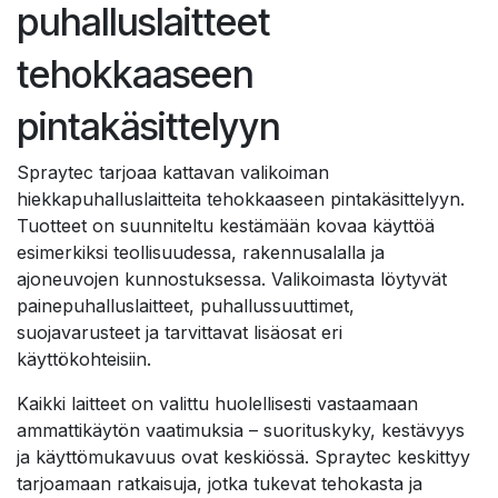
puhalluslaitteet
tehokkaaseen
pintakäsittelyyn
Spraytec tarjoaa kattavan valikoiman
hiekkapuhalluslaitteita tehokkaaseen pintakäsittelyyn.
Tuotteet on suunniteltu kestämään kovaa käyttöä
esimerkiksi teollisuudessa, rakennusalalla ja
ajoneuvojen kunnostuksessa. Valikoimasta löytyvät
painepuhalluslaitteet, puhallussuuttimet,
suojavarusteet ja tarvittavat lisäosat eri
käyttökohteisiin.
Kaikki laitteet on valittu huolellisesti vastaamaan
ammattikäytön vaatimuksia – suorituskyky, kestävyys
ja käyttömukavuus ovat keskiössä. Spraytec keskittyy
tarjoamaan ratkaisuja, jotka tukevat tehokasta ja