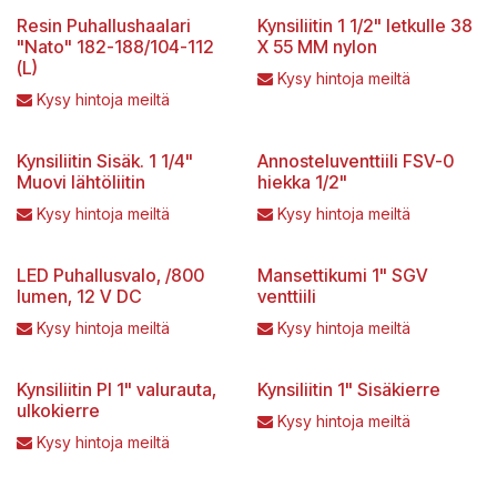
Resin Puhallushaalari
Kynsiliitin 1 1/2" letkulle 38
"Nato" 182-188/104-112
X 55 MM nylon
(L)
Kysy hintoja meiltä
Kysy hintoja meiltä
Kynsiliitin Sisäk. 1 1/4"
Annosteluventtiili FSV-0
Muovi lähtöliitin
hiekka 1/2"
Kysy hintoja meiltä
Kysy hintoja meiltä
LED Puhallusvalo, /800
Mansettikumi 1" SGV
lumen, 12 V DC
venttiili
Kysy hintoja meiltä
Kysy hintoja meiltä
Kynsiliitin PI 1" valurauta,
Kynsiliitin 1" Sisäkierre
ulkokierre
Kysy hintoja meiltä
Kysy hintoja meiltä