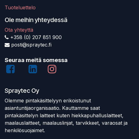
Tuoteluettelo
Ole meihin yhteydessä
Ota yhteyttä
+358 (0) 207 851 900
posti@spraytec.fi
Seuraa meitä somessa
Spraytec Oy
Olemme pintakäsittelyyn erikoistunut
asiantuntijaorganisaatio. Kauttamme saat
pintakäsittelyn laitteet kuten hiekkapuhalluslaitteet,
maalauslaitteet, maalauslinjat, tarvikkeet, varaosat ja
henkilösuojaimet.