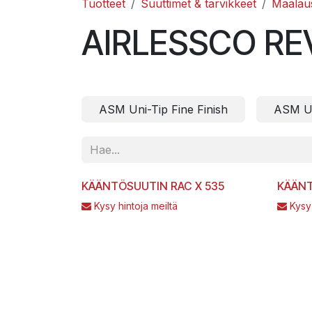
Tuotteet
Suuttimet & tarvikkeet
Maalau
AIRLESSCO RE
ASM Uni-Tip Fine Finish
ASM Un
KÄÄNTÖSUUTIN RAC X 535
KÄÄNT
Kysy hintoja meiltä
Kysy