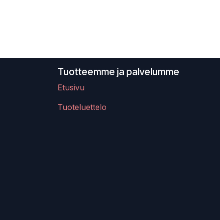
Tuotteemme ja palvelumme
Etusivu
Tuoteluettelo