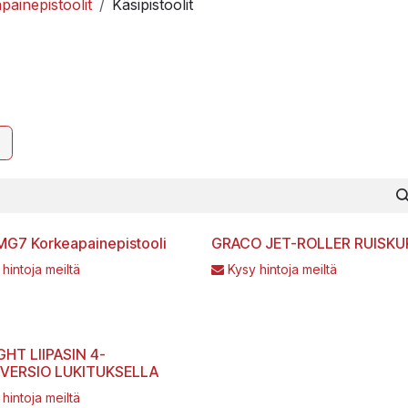
painepistoolit
Käsipistoolit
MG7 Korkeapainepistooli
GRACO JET-ROLLER RUISKU
 hintoja meiltä
Kysy hintoja meiltä
GHT LIIPASIN 4-
VERSIO LUKITUKSELLA
 hintoja meiltä