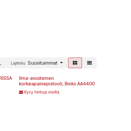
Suosituimmat
Lajittelu:
RISSA
Ilma-avusteinen
korkeapainepistooli, Binks AA4400
Kysy hintoja meiltä