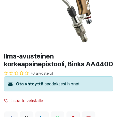
Ilma-avusteinen
korkeapainepistooli, Binks AA4400
(0 arvostelu)
Ota yhteyttä
saadaksesi hinnat
Lisää toivelistalle