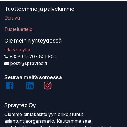
Tuotteemme ja palvelumme
Etusivu
Tuoteluettelo
Ole meihin yhteydessä
Ota yhteyttä
+358 (0) 207 851 900
posti@spraytec.fi
Seuraa meitä somessa
Spraytec Oy
Olemme pintakäsittelyyn erikoistunut
asiantuntijaorganisaatio. Kauttamme saat