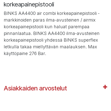
korkeapainepistooli
BINKS AA4400 air combi korkeapainepistooli -
markkinoiden paras ilma-avusteinen / airmix
korkeapainepistooli kun haluat parempaa
pinnanlaatua. BINKS AA4400 ilma-avusteinen
korkeapainepistooli yhdessä BINKS superflex
letkulla takaa miellyttävän maalauksen. Max
käyttöpaine 276 Bar.
Asiakkaiden arvostelut