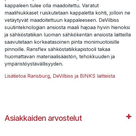
kappaleen tulee olla maadoitettu. Varatut
maalihiukkaset ruiskutetaan kappaletta kohti, jolloin ne
vetäytyvät maadoitettuun kappaleeseen. DeVilbiss
suutinteknologian ansiosta maali hajoaa hyvin hienoksi
ja sähköstatiikan luoman sähkökentän ansiosta laitteilla
saavutetaan korkeatasoinen pinta monimuotoisille
pinnoille. Ransflex sähköstatiikkapistooli takaa
huomattavan materiaalisäästön, tehokkuuden ja
ympäristöystävällisyyden.
Lisätietoa Ransburg, DeVilbiss ja BINKS laitteista
Asiakkaiden arvostelut