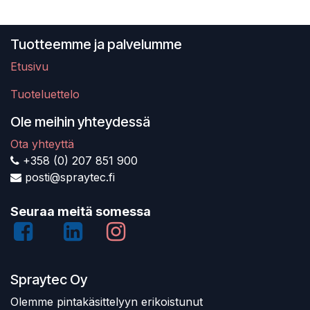
Tuotteemme ja palvelumme
Etusivu
Tuoteluettelo
Ole meihin yhteydessä
Ota yhteyttä
+358 (0) 207 851 900
posti@spraytec.fi
Seuraa meitä somessa
Spraytec Oy
Olemme pintakäsittelyyn erikoistunut