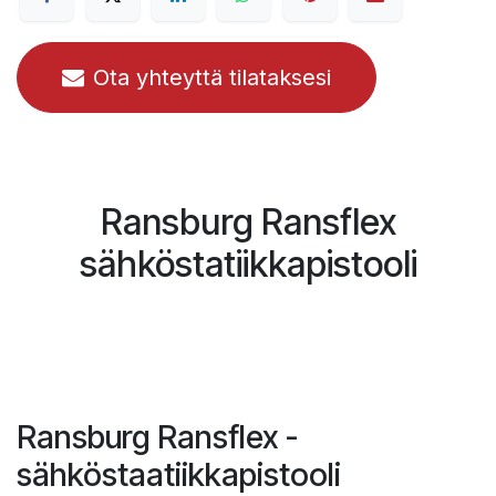
Ota yhteyttä tilataksesi
Ransburg Ransflex
sähköstatiikkapistooli
Ransburg Ransflex -
sähköstaatiikkapistooli