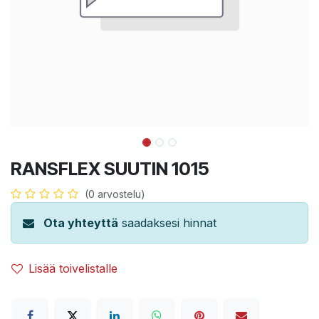
RANSFLEX SUUTIN 1015
(0 arvostelu)
Ota yhteyttä
saadaksesi hinnat
Lisää toivelistalle