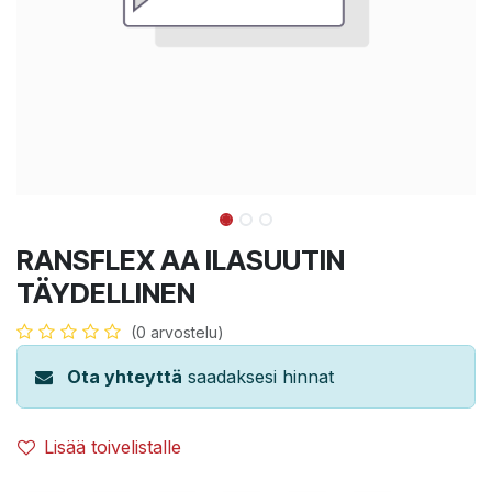
RANSFLEX AA ILASUUTIN
TÄYDELLINEN
(0 arvostelu)
Ota yhteyttä
saadaksesi hinnat
Lisää toivelistalle