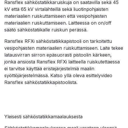
Ransflex sähköstatiikkaruiskuja on saatavilla sekä 45
kV että 65 kV virtalähteillä sekä liuotinpohjaisten
materiaalien ruiskuttamiseen että vesipohjaisten
materiaalien ruiskuttamiseen. Laitteessa on on/off
säätö sähköstatiikalle ruiskun perässä.
Ransflex RFXi sähköstatiikkapistooli on tarkoitettu
vesipohjaisten materiaalien ruiskuttamiseen. Laite tekee
latausvirran siirron epäsuorasti pistoolin kärkeen,
jonka ansiosta Ransflex RFXi laitteella ruiskutettaessa
ei tarvitse käyttää eristejärjestelmiä maalin
syöttöjärjestelmässä. Katso yllä oleva esittelyvideo
Ransflex sähköstatiikkapistoolista.
Yleisesti sähköstatiikkamaalauksesta