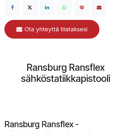
Ota yhteyttä tilataksesi
Ransburg Ransflex
sähköstatiikkapistooli
Ransburg Ransflex -