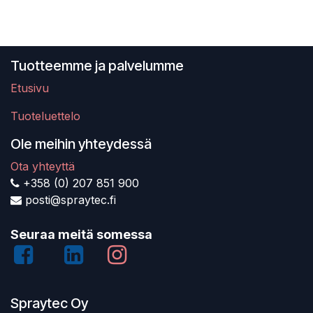
Tuotteemme ja palvelumme
Etusivu
Tuoteluettelo
Ole meihin yhteydessä
Ota yhteyttä
+358 (0) 207 851 900
posti@spraytec.fi
Seuraa meitä somessa
Spraytec Oy