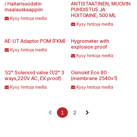
/ Haitarisuodatin
ANTISTAATINEN, MUOVIN
maalauskaappiin
PUHDISTUS JA
HOITOAINE, 500 ML
Kysy hintoja meiltä
Kysy hintoja meiltä
AE-UT Adaptor POM (FKM)
Hygrometer with
explosion proof
Kysy hintoja meiltä
Kysy hintoja meiltä
1/2" Solenoid valve (1/2" 3
Osmokit Eco 80
ways,220V AC, EX proof)
(membrane 2540x1)
Kysy hintoja meiltä
Kysy hintoja meiltä
1
2