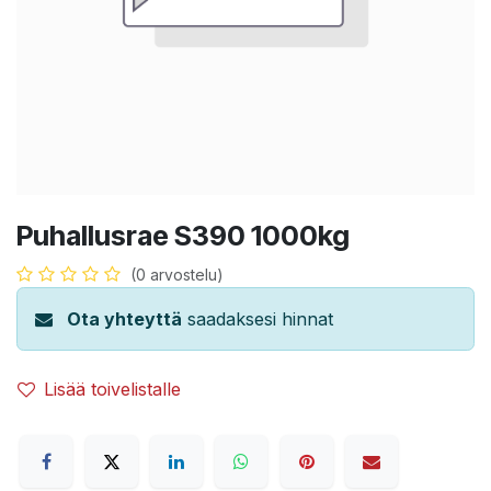
Puhallusrae S390 1000kg
(0 arvostelu)
Ota yhteyttä
saadaksesi hinnat
Lisää toivelistalle