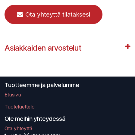
Ota yhteyttä tilataksesi
Asiakkaiden arvostelut
Tuotteemme ja palvelumme
Etusivu
Tuoteluettelo
Ole meihin yhteydessä
Ota yhteyttä