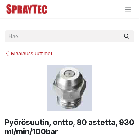
Siirry sisältöön
Maalaussuuttimet
Pyörösuutin, ontto, 80 astetta, 930
ml/min/100bar