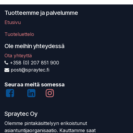
Tuotteemme ja palvelumme
Etusivu
Tuoteluettelo
Ole meihin yhteydessä
Ota yhteyttä
+358 (0) 207 851 900
posti@spraytec.fi
Seuraa meitä somessa
Spraytec Oy
Olemme pintakäsittelyyn erikoistunut
asiantuntijaorganisaatio. Kauttamme saat