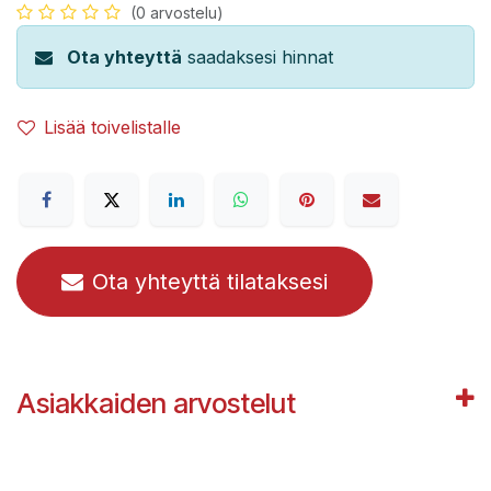
(0 arvostelu)
Ota yhteyttä
saadaksesi hinnat
Lisää toivelistalle
Ota yhteyttä tilataksesi
Asiakkaiden arvostelut