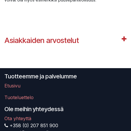
Asiakkaiden arvostelut
Tuotteemme ja palvelumme
Etusivu
Tuoteluettelo
Ole meihin yhteydessä
Ota yhteyttä
+358 (0) 207 851 900