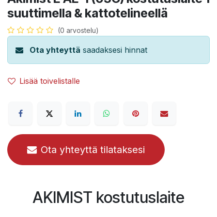
suuttimella & kattotelineellä
(0 arvostelu)
Ota yhteyttä
saadaksesi hinnat
Lisää toivelistalle
Ota yhteyttä tilataksesi
AKIMIST kostutuslaite