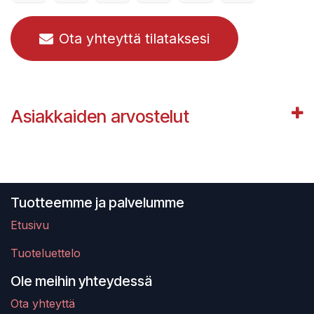
Ota yhteyttä tilataksesi
Asiakkaiden arvostelut
Tuotteemme ja palvelumme
Etusivu
Tuoteluettelo
Ole meihin yhteydessä
Ota yhteyttä