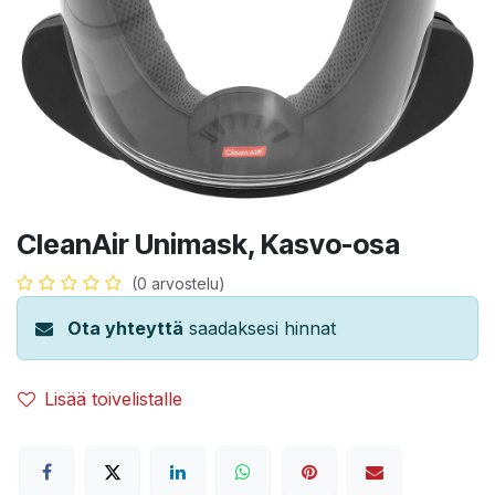
CleanAir Unimask, Kasvo-osa
(0 arvostelu)
Ota yhteyttä
saadaksesi hinnat
Lisää toivelistalle