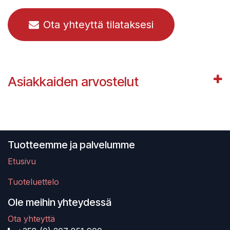
Ota yhteyttä tilataksesi
Asiakkaiden arvostelut
Tuotteemme ja palvelumme
Etusivu
Tuoteluettelo
Ole meihin yhteydessä
Ota yhteyttä