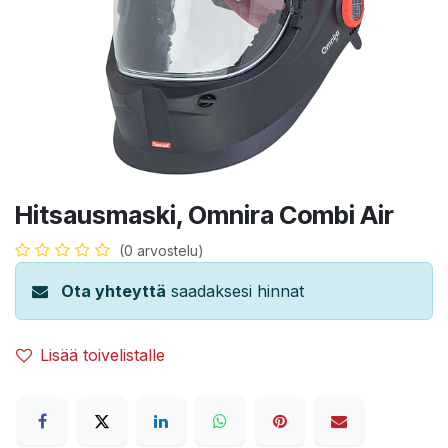
Hitsausmaski, Omnira Combi Air
(0 arvostelu)
Ota yhteyttä
saadaksesi hinnat
Lisää toivelistalle