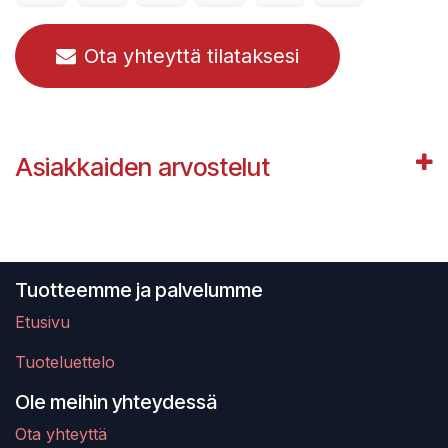
Ota yhteyttä tilataksesi
Asiakkaiden arvostelut
Tuotteemme ja palvelumme
Etusivu
Tuoteluettelo
Ole meihin yhteydessä
Ota yhteyttä