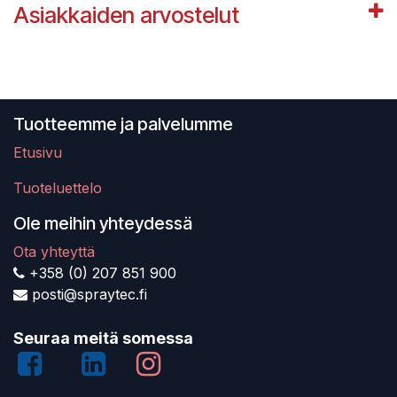
Asiakkaiden arvostelut
Tuotteemme ja palvelumme
Etusivu
Tuoteluettelo
Ole meihin yhteydessä
Ota yhteyttä
+358 (0) 207 851 900
posti@spraytec.fi
Seuraa meitä somessa