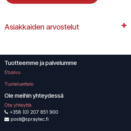
Asiakkaiden arvostelut
Tuotteemme ja palvelumme
Etusivu
Tuoteluettelo
Ole meihin yhteydessä
Ota yhteyttä
+358 (0) 207 851 900
posti@spraytec.fi