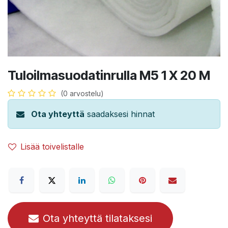
Tuloilmasuodatinrulla M5 1 X 20 M
(0 arvostelu)
Ota yhteyttä
saadaksesi hinnat
Lisää toivelistalle
Ota yhteyttä tilataksesi