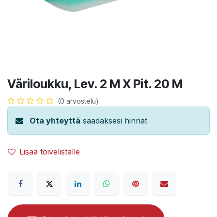
Väriloukku, Lev. 2 M X Pit. 20 M
(0 arvostelu)
Ota yhteyttä
saadaksesi hinnat
Lisää toivelistalle