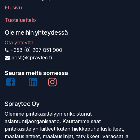
Etusivu
Tuoteluettelo
Ole meihin yhteydessä
Ota yhteyttä
+358 (0) 207 851 900
posti@spraytec.fi
Seuraa meitä somessa
Spraytec Oy
Olemme pintakäsittelyyn erikoistunut
asiantuntijaorganisaatio. Kauttamme saat
pintakäsittelyn laitteet kuten hiekkapuhalluslaitteet,
maalauslaitteet, maalauslinjat, tarvikkeet, varaosat ja