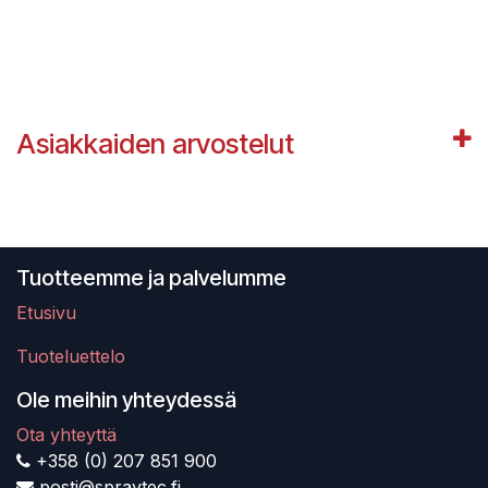
Asiakkaiden arvostelut
Tuotteemme ja palvelumme
Etusivu
Tuoteluettelo
Ole meihin yhteydessä
Ota yhteyttä
+358 (0) 207 851 900
posti@spraytec.fi