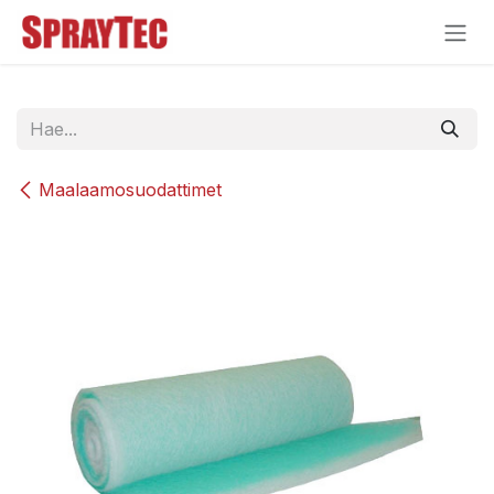
Siirry sisältöön
Maalaamosuodattimet