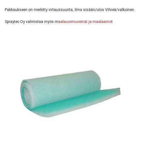
Pakkaukseen on merkitty virtaussuunta, ilma sisään/ulos Vihreä/valkoinen.
Spraytec Oy valmistaa myös m
aalausimuseinät ja maalaamot