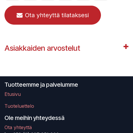
Ota yhteyttä tilataksesi
Asiakkaiden arvostelut
Tuotteemme ja palvelumme
Etusivu
Tuoteluettelo
Ole meihin yhteydessä
Ota yhteyttä