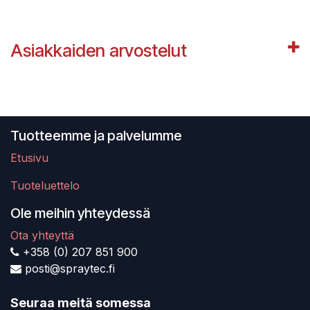
Asiakkaiden arvostelut
Tuotteemme ja palvelumme
Etusivu
Tuoteluettelo
Ole meihin yhteydessä
Ota yhteyttä
+358 (0) 207 851 900
posti@spraytec.fi
Seuraa meitä somessa