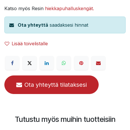
Katso myös Resin
hiekkapuhalluskengät.
Ota yhteyttä
saadaksesi hinnat
Lisää toivelistalle
Ota yhteyttä tilataksesi
Tutustu myös muihin tuotteisiin