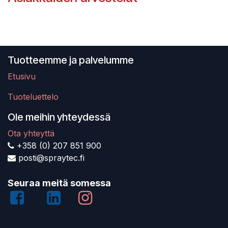
Tuotteemme ja palvelumme
Etusivu
Tuoteluettelo
Ole meihin yhteydessä
Ota yhteyttä
+358 (0) 207 851 900
posti@spraytec.fi
Seuraa meitä somessa