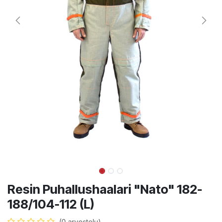
Resin Puhallushaalari "Nato" 182-
188/104-112 (L)
(0 arvostelu)