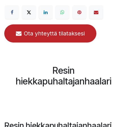
Ota yhteyttä tilataksesi
Resin
hiekkapuhaltajanhaalari
Resin hiekkapuhaltajanhaalari