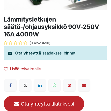
Lämmitysletkujen
säätö-/ohjausyksikkö 90V-250V
16A 4000W
(0 arvostelu)
Ota yhteyttä
saadaksesi hinnat
Lisää toivelistalle
Ota yhteyttä tilataksesi