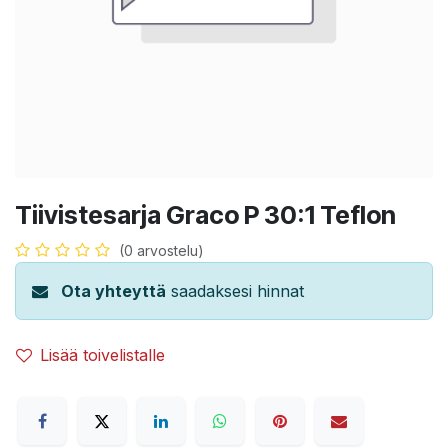
Tiivistesarja Graco P 30:1 Teflon
(0 arvostelu)
Ota yhteyttä
saadaksesi hinnat
Lisää toivelistalle