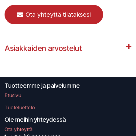
Ota yhteyttä tilataksesi
Asiakkaiden arvostelut
Tuotteemme ja palvelumme
Etusivu
Tuoteluettelo
Ole meihin yhteydessä
Ota yhteyttä