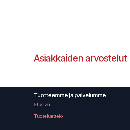
Asiakkaiden arvostelut
Tuotteemme ja palvelumme
Etusivu
Tuoteluettelo