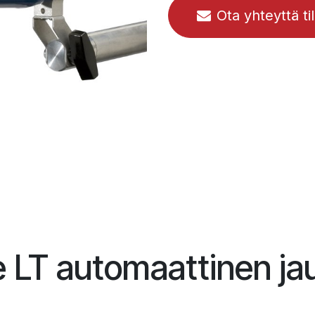
Ota yhteyttä ti
 LT automaattinen ja