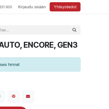
Kirjaudu sisään
Yhteystiedot
851 900
 AUTO, ENCORE, GEN3
esi hinnat