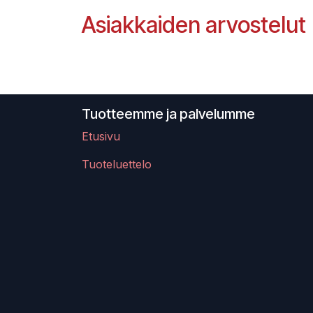
Asiakkaiden arvostelut
Tuotteemme ja palvelumme
Etusivu
Tuoteluettelo