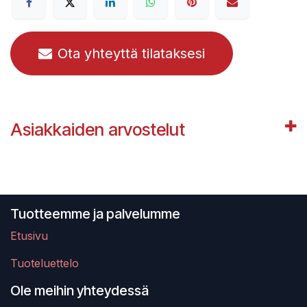
Ota yhteyttä tilataksesi
Asiakkaiden arvostelut
Tuotteemme ja palvelumme
Etusivu
Tuoteluettelo
Ole meihin yhteydessä