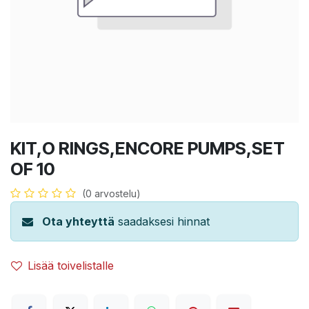
KIT,O RINGS,ENCORE PUMPS,SET
OF 10
(0 arvostelu)
Ota yhteyttä
saadaksesi hinnat
Lisää toivelistalle