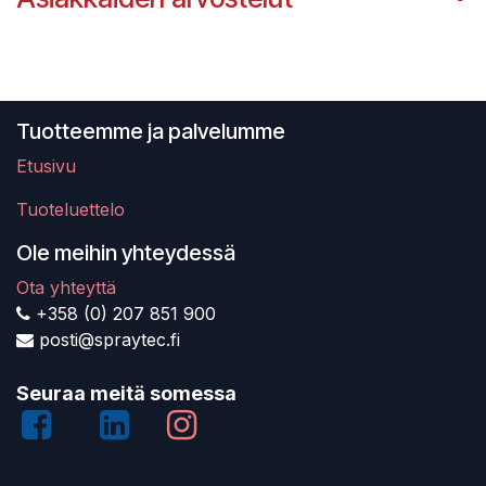
Tuotteemme ja palvelumme
Etusivu
Tuoteluettelo
Ole meihin yhteydessä
Ota yhteyttä
+358 (0) 207 851 900
posti@spraytec.fi
Seuraa meitä somessa