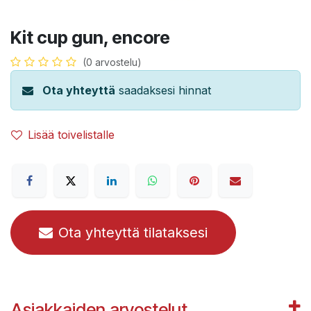
Kit cup gun, encore
(0 arvostelu)
Ota yhteyttä
saadaksesi hinnat
Lisää toivelistalle
Ota yhteyttä tilataksesi
Asiakkaiden arvostelut