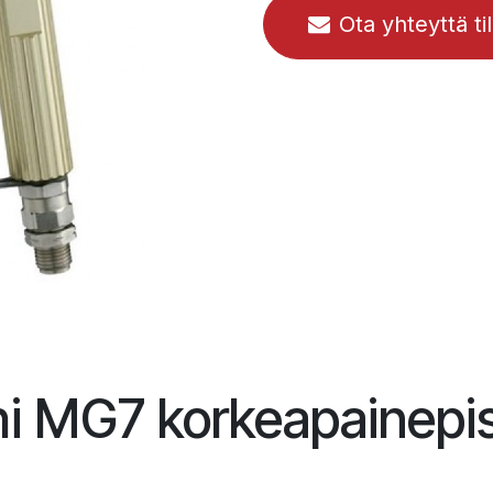
Ota yhteyttä ti
i MG7 korkeapainepis