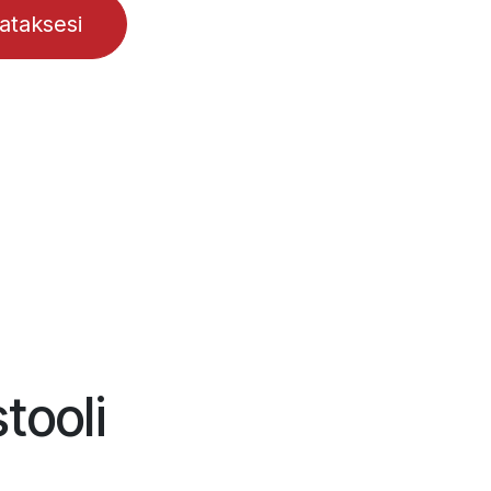
lataksesi
tooli