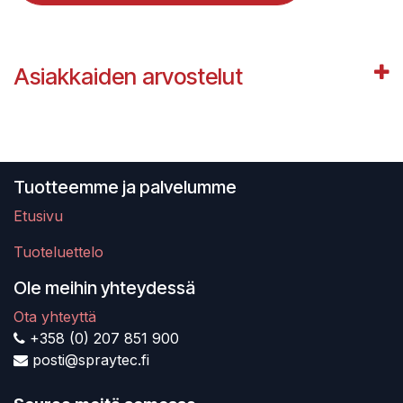
Asiakkaiden arvostelut
Tuotteemme ja palvelumme
Etusivu
Tuoteluettelo
Ole meihin yhteydessä
Ota yhteyttä
+358 (0) 207 851 900
posti@spraytec.fi