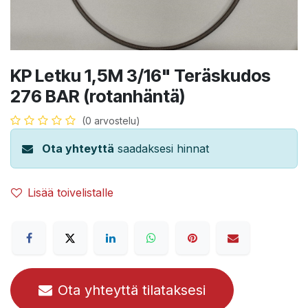
KP Letku 1,5M 3/16" Teräskudos
276 BAR (rotanhäntä)
(0 arvostelu)
Ota yhteyttä
saadaksesi hinnat
Lisää toivelistalle
Ota yhteyttä tilataksesi