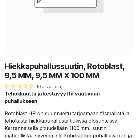
Hiekkapuhallussuutin, Rotoblast,
9,5 MM, 9,5 MM X 100 MM
(0 arvostelu)
Tehokkuutta ja kestävyyttä vaativaan
puhallukseen
Rotoblast HP on suunniteltu tarjoamaan täsmällistä ja
tehokasta hiekkapuhallusta tiukissa olosuhteissa.
Kerrannaisella pituudellaan (100 mm) suutin
mahdollistaa syvemmälle kohdistetun puhallusvirran ja