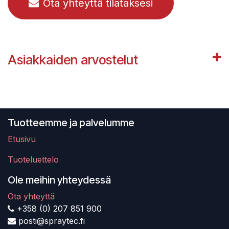
Ota yhteyttä tilataksesi
Asiakkaiden arvostelut
Tuotteemme ja palvelumme
Etusivu
Tuoteluettelo
Ole meihin yhteydessä
Ota yhteyttä
+358 (0) 207 851 900
posti@spraytec.fi