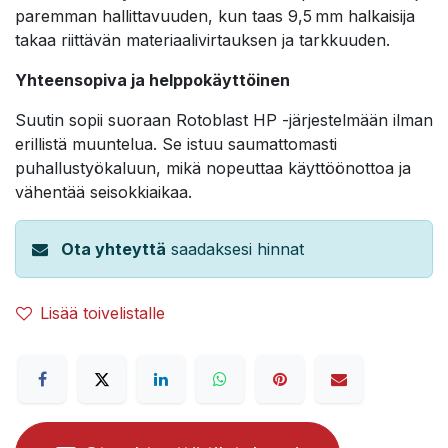
paremman hallittavuuden, kun taas 9,5 mm halkaisija
takaa riittävän materiaalivirtauksen ja tarkkuuden.
Yhteensopiva ja helppokäyttöinen
Suutin sopii suoraan Rotoblast HP -järjestelmään ilman
erillistä muuntelua. Se istuu saumattomasti
puhallustyökaluun, mikä nopeuttaa käyttöönottoa ja
vähentää seisokkiaikaa.
Ota yhteyttä
saadaksesi hinnat
Lisää toivelistalle