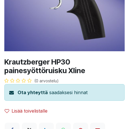
Krautzberger HP30
painesyöttöruisku Xline
(0 arvostelu)
Ota yhteyttä
saadaksesi hinnat
Lisää toivelistalle