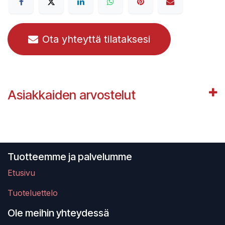
Ota yhteyttä tilataksesi
Asiakkaiden arvostelut
Tuotteemme ja palvelumme
Etusivu
Tuoteluettelo
Ole meihin yhteydessä