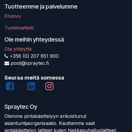
Tuotteemme ja palvelumme
Etusivu
Tuoteluettelo
Ole meihin yhteydessä
Ota yhteyttä
+358 (0) 207 851 900
posti@spraytec.fi
Seuraa meitä somessa
Spraytec Oy
Olemme pintakäsittelyyn erikoistunut
asiantuntijaorganisaatio. Kauttamme saat
pintakäsittelyn laitteet kuten hiekkapuhalluslaitteet,