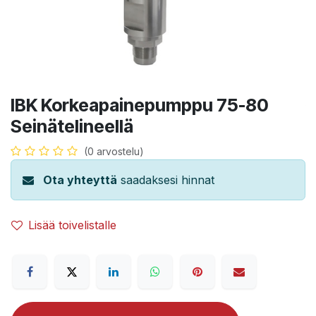
IBK Korkeapainepumppu 75-80
Seinätelineellä
(0 arvostelu)
Ota yhteyttä
saadaksesi hinnat
Lisää toivelistalle