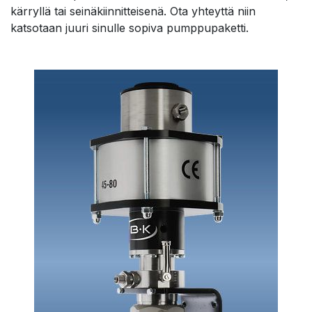
kärryllä tai seinäkiinnitteisenä. Ota yhteyttä niin
katsotaan juuri sinulle sopiva pumppupaketti.