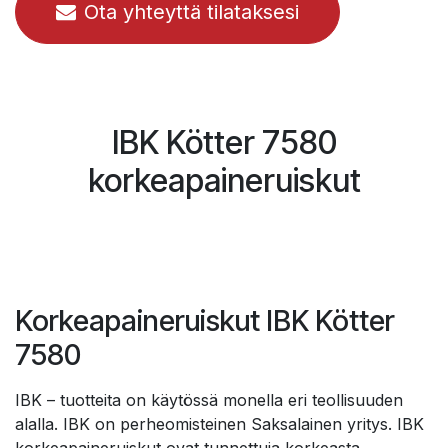
Ota yhteyttä tilataksesi
IBK Kötter 7580
korkeapaineruiskut
Korkeapaineruiskut IBK Kötter
7580
IBK – tuotteita on käytössä monella eri teollisuuden
alalla. IBK on perheomisteinen Saksalainen yritys. IBK