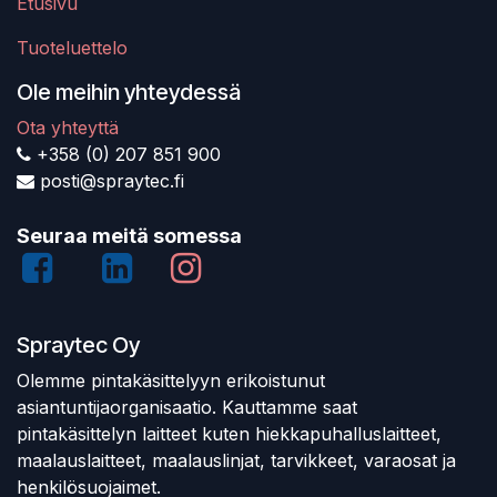
Etusivu
Tuoteluettelo
Ole meihin yhteydessä
Ota yhteyttä
+358 (0) 207 851 900
posti@spraytec.fi
Seuraa meitä somessa
Spraytec Oy
Olemme pintakäsittelyyn erikoistunut
asiantuntijaorganisaatio. Kauttamme saat
pintakäsittelyn laitteet kuten hiekkapuhalluslaitteet,
maalauslaitteet, maalauslinjat, tarvikkeet, varaosat ja
henkilösuojaimet.