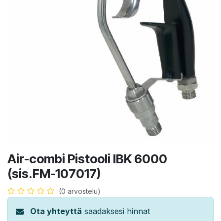
Air-combi Pistooli IBK 6000
(sis.FM-107017)
(0 arvostelu)
Ota yhteyttä
saadaksesi hinnat