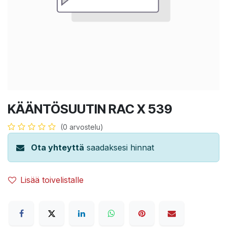
KÄÄNTÖSUUTIN RAC X 539
(0 arvostelu)
Ota yhteyttä
saadaksesi hinnat
Lisää toivelistalle