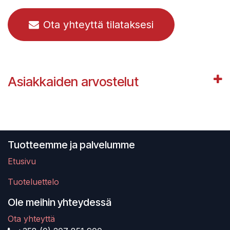
Ota yhteyttä tilataksesi
Asiakkaiden arvostelut
Tuotteemme ja palvelumme
Etusivu
Tuoteluettelo
Ole meihin yhteydessä
Ota yhteyttä